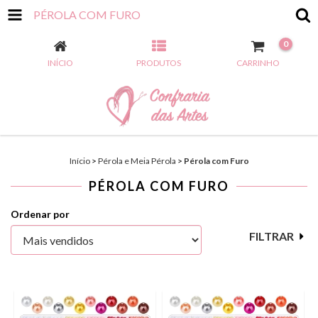
PÉROLA COM FURO
0
INÍCIO
PRODUTOS
CARRINHO
Início
>
Pérola e Meia Pérola
>
Pérola com Furo
PÉROLA COM FURO
Ordenar por
FILTRAR