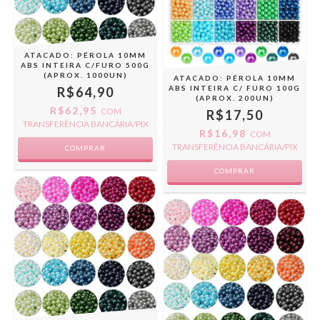
ATACADO: PÉROLA 10MM
ABS INTEIRA C/FURO 500G
(APROX. 1000UN)
ATACADO: PÉROLA 10MM
ABS INTEIRA C/ FURO 100G
R$64,90
(APROX. 200UN)
R$62,95
COM
R$17,50
TRANSFERÊNCIA BANCÁRIA/PIX
R$16,98
COM
TRANSFERÊNCIA BANCÁRIA/PIX
COMPRAR
COMPRAR