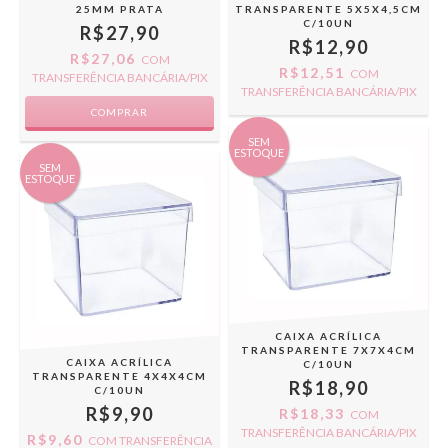
TRANSPARENTE 5X5X4,5CM
25MM PRATA
C/10UN
R$27,90
R$12,90
R$27,06
COM
R$12,51
COM
TRANSFERÊNCIA BANCÁRIA/PIX
TRANSFERÊNCIA BANCÁRIA/PIX
SEM
ESTOQUE
SEM
ESTOQUE
CAIXA ACRÍLICA
TRANSPARENTE 7X7X4CM
CAIXA ACRÍLICA
C/10UN
TRANSPARENTE 4X4X4CM
R$18,90
C/10UN
R$9,90
R$18,33
COM
TRANSFERÊNCIA BANCÁRIA/PIX
R$9,60
COM
TRANSFERÊNCIA