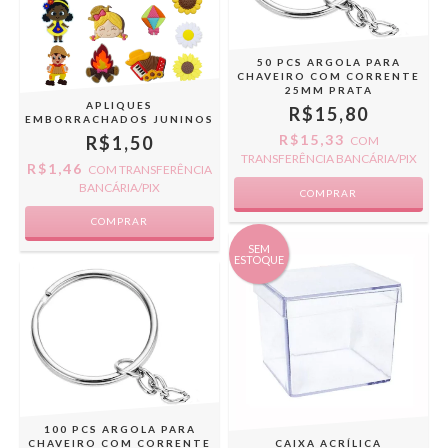
50 PCS ARGOLA PARA
CHAVEIRO COM CORRENTE
25MM PRATA
APLIQUES
R$15,80
EMBORRACHADOS JUNINOS
R$15,33
R$1,50
COM
TRANSFERÊNCIA BANCÁRIA/PIX
R$1,46
COM
TRANSFERÊNCIA
BANCÁRIA/PIX
COMPRAR
SEM
ESTOQUE
100 PCS ARGOLA PARA
CAIXA ACRÍLICA
CHAVEIRO COM CORRENTE