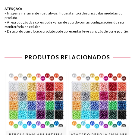
ATENÇÃO:
– Imagens meramente ilustrativas. Fique atento à descrição das medidas do
produto.
– A reprodução das cores pode variar de acordo com as configurações do seu
monitor/tela do celular.
– De acordo com o lote, o produto pode apresentar leve variação de cor e padrão.
PRODUTOS RELACIONADOS
PÉROLA 5MM ABS INTEIRA
ATACADO PÉROLA 5MM ABS