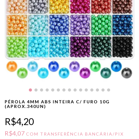
PÉROLA 4MM ABS INTEIRA C/ FURO 10G
(APROX.340UN)
R$4,20
R$4,07
COM
TRANSFERÊNCIA BANCÁRIA/PIX