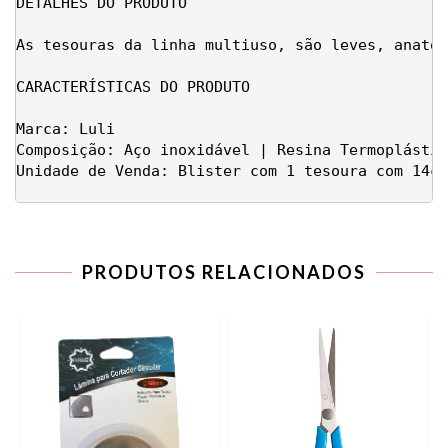
DETALHES DO PRODUTO

As tesouras da linha multiuso, são leves, anatôm
CARACTERÍSTICAS DO PRODUTO

Marca: Luli

Composição: Aço inoxidável | Resina Termoplástic
Unidade de Venda: Blister com 1 tesoura com 14cm
PRODUTOS RELACIONADOS