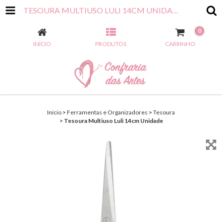
TESOURA MULTIUSO LULI 14CM UNIDADE
0
INÍCIO
PRODUTOS
CARRINHO
Início
>
Ferramentas e Organizadores
>
Tesoura
>
Tesoura Multiuso Luli 14cm Unidade