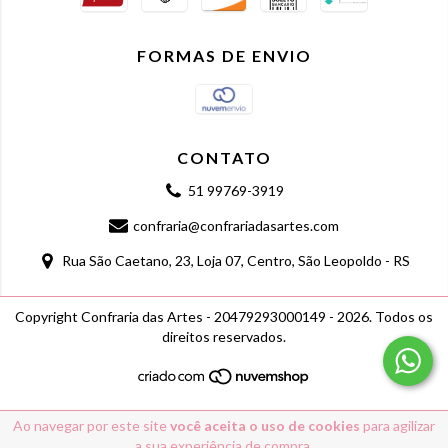
FORMAS DE ENVIO
CONTATO
51 99769-3919
confraria@confrariadasartes.com
Rua São Caetano, 23, Loja 07, Centro, São Leopoldo - RS
Copyright Confraria das Artes - 20479293000149 - 2026. Todos os
direitos reservados.
Ao navegar por este site
você aceita o uso de cookies
para agilizar
a sua experiência de compra.